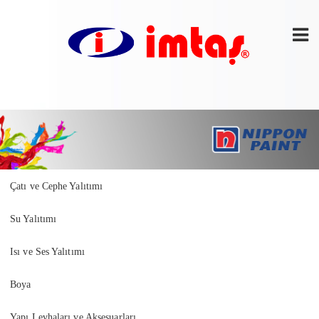
Çatı ve Cephe Yalıtımı
Su Yalıtımı
Isı ve Ses Yalıtımı
Boya
Yapı Levhaları ve Aksesuarları