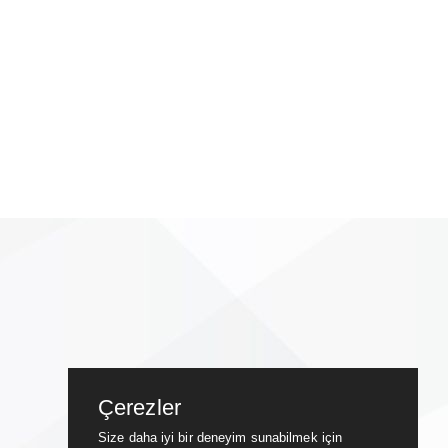
Çerezler
Size daha iyi bir deneyim sunabilmek için