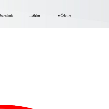
belerimiz
İletişim
e-Ödeme