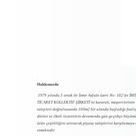
.
Hakkımızda
1979 yılında 3 ortak ile İzmir Asfaltı üzeri No: 102’de İM
TİCARET KOLLEKTİF ŞİRKETİ’ni kurarak; müşterilerinin
talepleri doğrultusunda 100m2 bir alanda başladığı faaliy
dürüst ve ilkeli ticaretinin devamında gün geçtikçe büyüm
ürün çeşitliliğini artırarak piyasa taleplerini karşılamay
etmektedir.