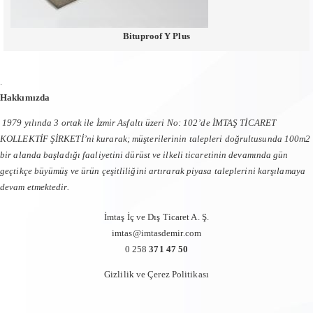
Bituproof Y Plus
.
Hakkımızda
1979 yılında 3 ortak ile İzmir Asfaltı üzeri No: 102’de İMTAŞ TİCARET
KOLLEKTİF ŞİRKETİ’ni kurarak; müşterilerinin talepleri doğrultusunda 100m2
bir alanda başladığı faaliyetini dürüst ve ilkeli ticaretinin devamında gün
geçtikçe büyümüş ve ürün çeşitliliğini artırarak piyasa taleplerini karşılamaya
devam etmektedir.
İmtaş İç ve Dış Ticaret A. Ş.
imtas@imtasdemir.com
0 258
371 47 50
Gizlilik ve Çerez Politikası