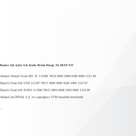
Banka Adı Şube Adı Kodu Birim Hesap No IBAN NO
Akbank Denizli-Ticari 865 TL 115386 TR54 0004 6008 6588 8000 1153 86
Denizli-Ticari 865 USD 115387 TR75 0004 6008 6500 1000 1153 87
Denizli-Ticari 865 EURO 115388 TR25 0004 6008 6503 6000 1153 88
Akbank´tan İMTAŞ A.Ş.´ye yapacağınız TÜM havaleler ücretsizdir.
...