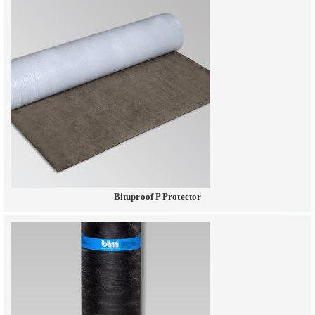
Bituproof P Protector