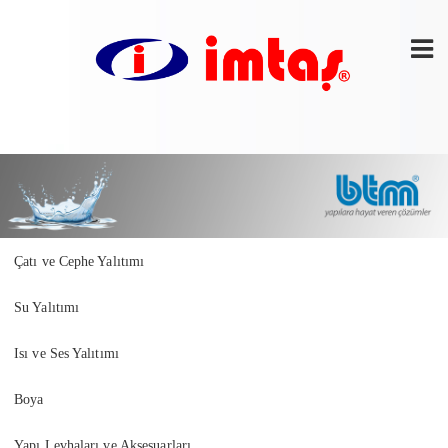
Çatı ve Cephe Yalıtımı
Su Yalıtımı
Isı ve Ses Yalıtımı
Boya
Yapı Levhaları ve Aksesuarları